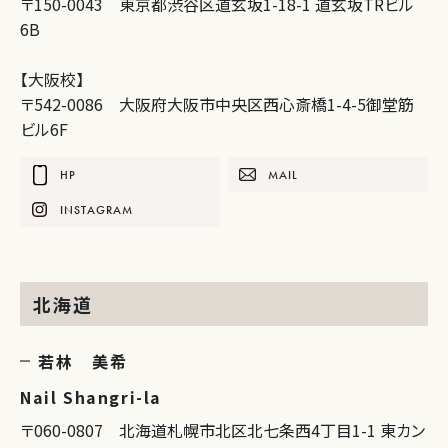
〒150-0043 東京都渋谷区道玄坂1-18-1 道玄坂TRビル
6B
【大阪校】
〒542-0086 大阪府大阪市中央区西心斎橋1-4-5御堂筋
ビル6F
HP
MAIL
INSTAGRAM
北海道
若林 美希
Nail Shangri-la
〒060-0807 北海道札幌市北区北七条西4丁目1-1 東カン