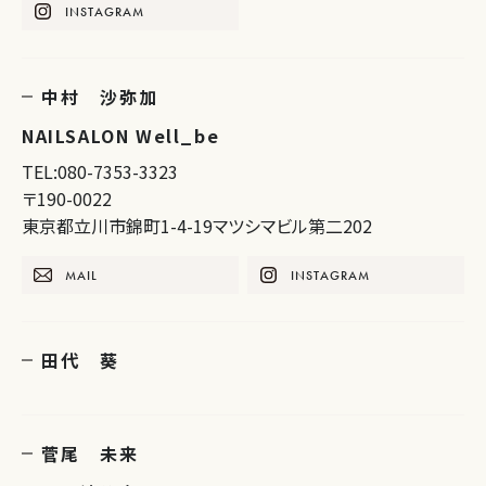
INSTAGRAM
中村 沙弥加
NAILSALON Well_be
TEL:080-7353-3323
〒190-0022
東京都立川市錦町1-4-19マツシマビル第二202
MAIL
INSTAGRAM
田代 葵
菅尾 未来