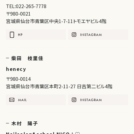
TEL:022-265-7778
〒980-0021
宮城県仙台市青葉区中央1-7-11トモエヤビル4階
HP
INSTAGRAM
柴田 枝里佳
henecy
〒980-0014
宮城県仙台市青葉区本町2-11-27 日吉第二ビル4階
MAIL
INSTAGRAM
木村 陽子