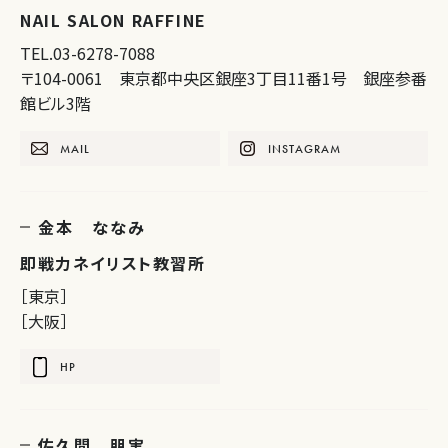
NAIL SALON RAFFINE
TEL.03-6278-7088
〒104-0061 東京都中央区銀座3丁目11番1号 銀座参番
館ビル3階
MAIL
INSTAGRAM
金本 ななみ
即戦力ネイリスト教習所
［東京］
［大阪］
HP
佐久間 朋実