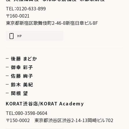
TEL：0120-633-899
〒160-0021
東京都新宿区歌舞伎町2-46-8新宿日章ビル8F
HP
後藤 まどか
御幸 彩子
佐藤 絢子
鈴木 美紀
関根 望
KORAT渋谷店/KORAT Academy
TEL:080-3598-0604
〒150-0002 東京都渋谷区渋谷2-14-13岡崎ビル702