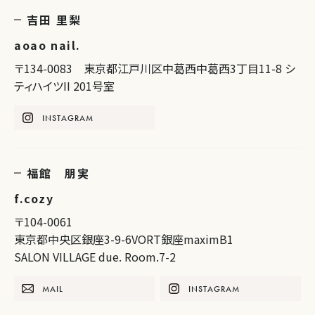
吉田 里梨
aoao nail.
〒134-0083 東京都江戸川区中葛西中葛西3丁目11-8 シ
ティハイツII 201号室
INSTAGRAM
福館 朋実
f.cozy
〒104-0061
東京都中央区銀座3-9-6VORT銀座maximB1
SALON VILLAGE due. Room.7-2
MAIL
INSTAGRAM