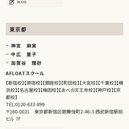
BLOG
東京都
神宮 麻実
中広 里子
加賀谷 理砂
AFLOATスクール
【新宿校】【原宿校】【銀座校】【町田校】【大宮校】【千葉校】【横
浜校】【名古屋校】【梅田校】【あべの天王寺校】【神戸校】【京
都校】
TEL.0120-633-899
〒160-0021 東京都新宿区歌舞伎町2-46-3 西武新宿駅前
ビル 7F