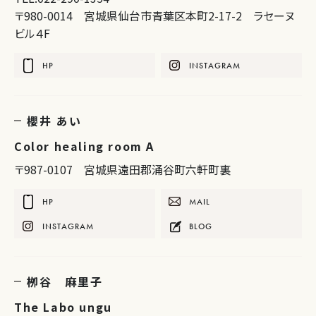
〒980-0014 宮城県仙台市青葉区本町2-17-2 ラセーヌ
ビル４F
HP
INSTAGRAM
櫻井 あい
Color healing room A
〒987-0107 宮城県遠田郡涌谷町六軒町裏
HP
MAIL
INSTAGRAM
BLOG
栁谷 麻里子
The Labo ungu