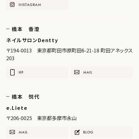
INSTAGRAM
橋本 香澄
ネイルサロンDentty
〒194-0013 東京都町田市原町田6-21-18 町田アネックス
203
HP
MAIL
橋本 悦代
e.Liete
〒206-0025 東京都多摩市永山
MAIL
BLOG