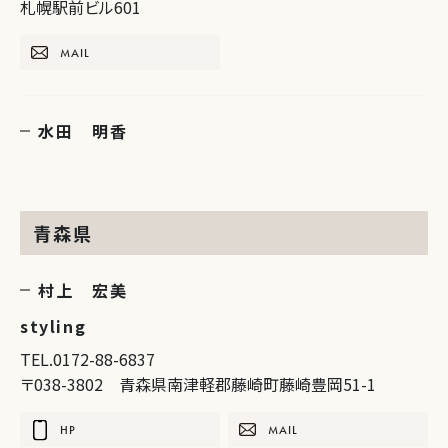
札幌駅前ビル601
MAIL
水田 明香
青森県
村上 宏美
styling
TEL.0172-88-6837
〒038-3802 青森県南津軽郡藤崎町藤崎豊岡51-1
HP
MAIL