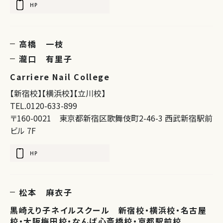
HP
高橋 一枝
瀧口 有里子
Carriere Nail College
【新宿校】【横浜校】【立川校】
TEL.0120-633-899
〒160-0021 東京都新宿区歌舞伎町2-46-3 西武新宿駅前
ビル 7F
HP
松本 麻衣子
黒崎えり子ネイルスクール 新宿校・横浜校・名古屋
校・大阪梅田校・なんば心斎橋校・京都駅前校