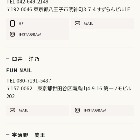
TEL.042-649-2149
〒192-0046 東京都八王子市明神町3-7-4 すずらんビル1F
HP
MAIL
INSTAGRAM
臼井 洋乃
FUN NAIL
TEL.080-7191-5437
〒157-0062 東京都世田谷区南烏山4-9-16 第一ノモビル
202
MAIL
INSTAGRAM
宇治野 美里