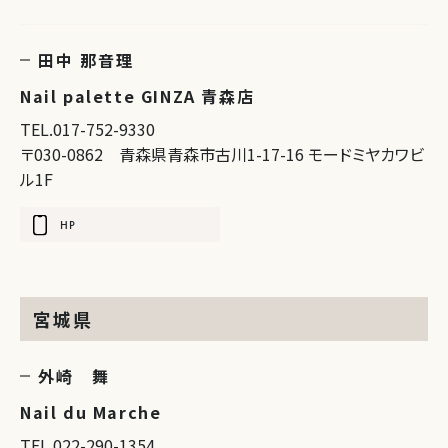
田中 那音理
Nail palette GINZA 青森店
TEL.017-752-9330
〒030-0862 青森県青森市古川1-17-16 モードミヤカワビ
ル1F
HP
宮城県
外崎 舞
Nail du Marche
TEL.022-290-1354