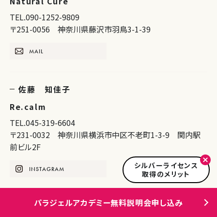
Natural Cure
TEL.090-1252-9809
〒251-0056 神奈川県藤沢市羽鳥3-1-39
MAIL
佐藤 知佳子
Re.calm
TEL.045-319-6604
〒231-0032 神奈川県横浜市中区不老町1-3-9 関内駅
前ビル2F
シルバーライセンス
INSTAGRAM
取得のメリット
パラジェルアカデミー無料説明会申し込み
堀越 慶子