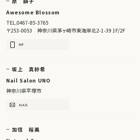
原 韻子
Awesome Blossom
TEL.0467-85-3765
〒253-0053 神奈川県茅ヶ崎市東海岸北2-1-39 1F/2F
HP
坂上 真紗希
Nail Salon UNO
神奈川県平塚市
MAIL
加信 裕美