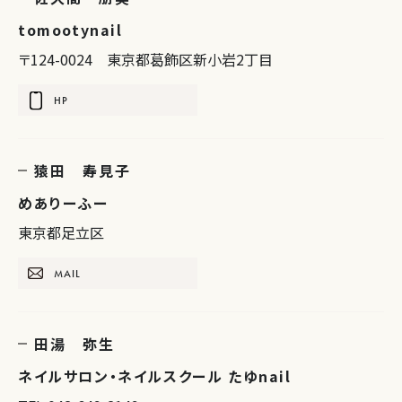
tomootynail
〒124-0024 東京都葛飾区新小岩2丁目
HP
猿田 寿見子
めありーふー
東京都足立区
MAIL
田湯 弥生
ネイルサロン・ネイルスクール たゆnail